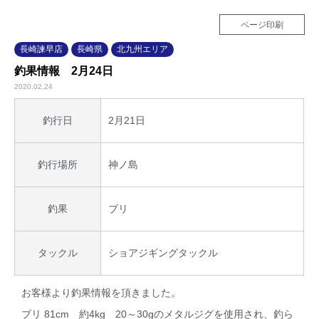
ページ印刷
長崎諫早店
長崎県
北九州エリア
釣果情報 2月24日
2020.02.24
2月21日
釣行日
神ノ島
釣行場所
ブリ
釣果
ショアジギングタックル
タックル
お客様より釣果情報を頂きました。
ブリ 81cm 約4kg 20～30gのメタルジグを使用され、釣ら