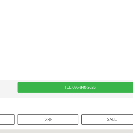
TEL.095-840-2626
大会
SALE