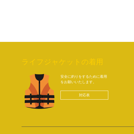
ライフジャケットの着用
安全に釣りをするために着用
をお願いいたします。
対応表