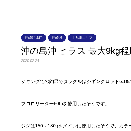
長崎時津店
長崎県
北九州エリア
沖の島沖 ヒラス 最大9kg
2020.02.24
ジギングでの釣果でタックルはジギングロッド6.1ftに
フロロリーダー60lbを使用したそうです。
ジグは150～180gをメインに使用したそうで、カラ