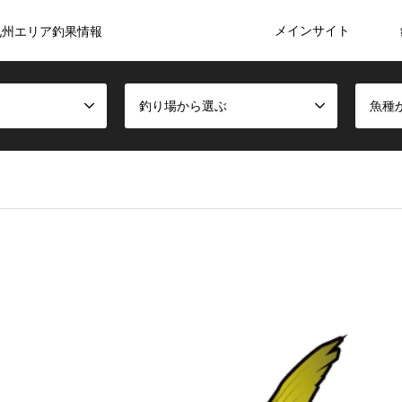
メインサイト
九州エリア釣果情報
釣り場から選ぶ
魚種