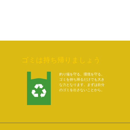
ゴミは持ち帰りましょう
釣り場を守る。環境を守る。
ゴミを持ち帰るだけでも大き
な力となります。まずは自分
のゴミを出さないことから。