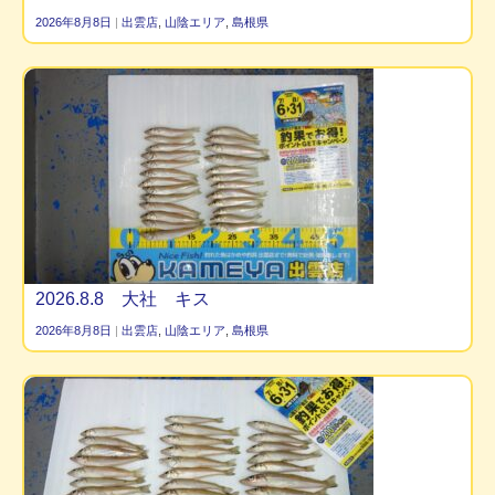
2026年8月8日
|
出雲店
,
山陰エリア
,
島根県
2026.8.8 大社 キス
2026年8月8日
|
出雲店
,
山陰エリア
,
島根県