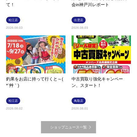
て！
会in神戸川レポート
松江店
出雲店
2026.08.03
2026.08.03
釣果をお店に持って行くと～(
中古買取り強化キャンペー
*´艸｀)
ン、スタート！
松江店
鳥取店
2026.08.02
2026.08.01
ショップニュース一覧