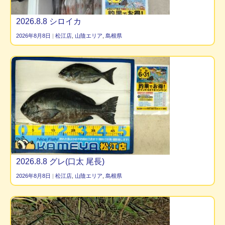
2026.8.8 シロイカ
2026年8月8日
|
松江店
,
山陰エリア
,
島根県
2026.8.8 グレ(口太 尾長)
2026年8月8日
|
松江店
,
山陰エリア
,
島根県