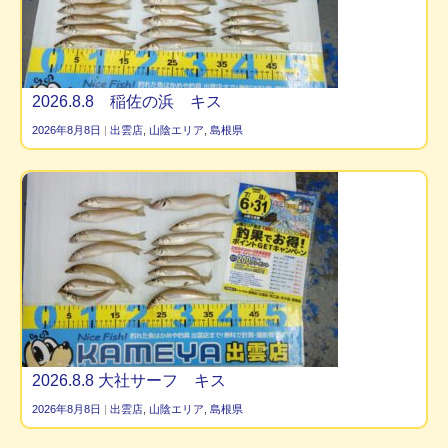
2026.8.8 稲佐の浜 キス
2026年8月8日
|
出雲店
,
山陰エリア
,
島根県
2026.8.8 大社サーフ キス
2026年8月8日
|
出雲店
,
山陰エリア
,
島根県