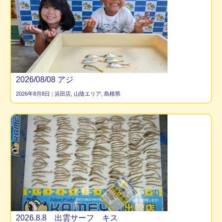
2026/08/08 アジ
2026年8月8日
|
浜田店
,
山陰エリア
,
島根県
2026.8.8 出雲サーフ キス