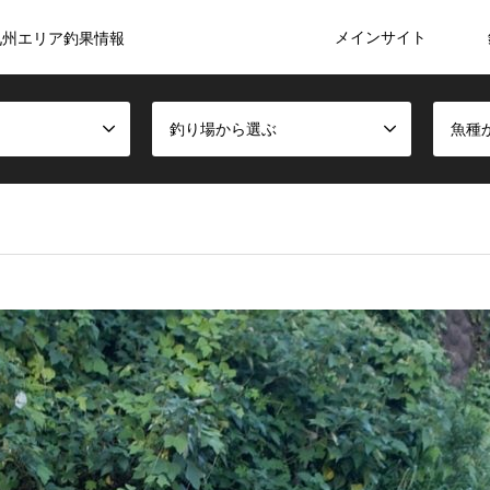
メインサイト
九州エリア釣果情報
釣り場から選ぶ
魚種