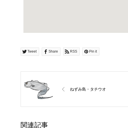
Tweet
Share
RSS
Pin it
ねずみ島・タチウオ
関連記事