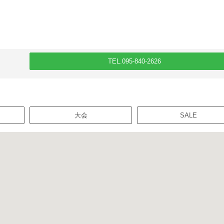
TEL.095-840-2626
大会
SALE