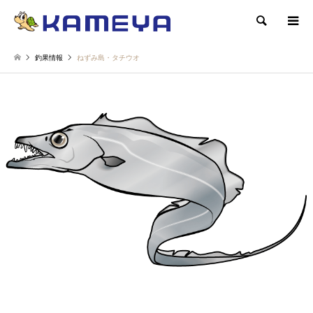
検索
釣果情報
ねずみ島・タチウオ