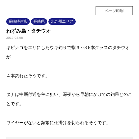
ページ印刷
長崎時津店
長崎県
北九州エリア
ねずみ島・タチウオ
2019.08.08
キビナゴをエサにしたウキ釣りで指３～3.5本クラスのタチウオ
が
４本釣れたそうです。
タナは中層付近を主に狙い、深夜から早朝にかけての釣果とのこ
とです。
ワイヤーがないと頻繁に仕掛けを切られるそうです。