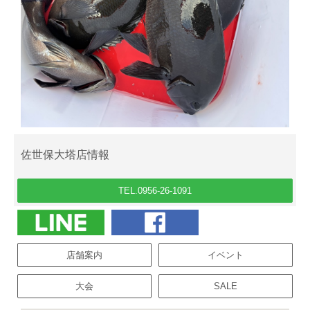
佐世保大塔店情報
TEL.0956-26-1091
店舗案内
イベント
大会
SALE