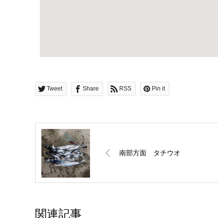
Tweet
Share
RSS
Pin it
南部方面 タチウオ
関連記事