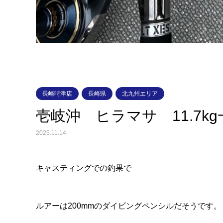
長崎時津店
長崎県
北九州エリア
壱岐沖 ヒラマサ 11.7kg
2025.11.14
キャスティングでの釣果で
ルアーは200mmのダイビングペンシルだそうです。