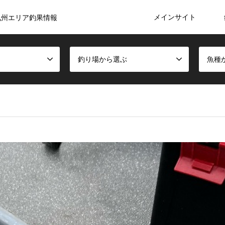
メインサイト
九州エリア釣果情報
釣り場から選ぶ
魚種