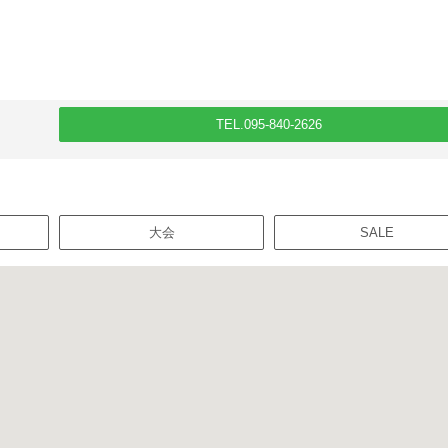
TEL.095-840-2626
大会
SALE