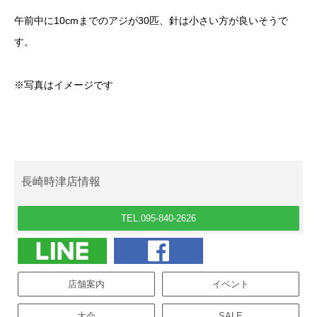
午前中に10cmまでのアジが30匹、針は小さい方が良いそうで
す。
※写真はイメージです
長崎時津店情報
TEL.095-840-2626
店舗案内
イベント
大会
SALE