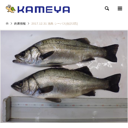
検索
釣果情報
2017.12.31 池島 シーバス[合計2匹]