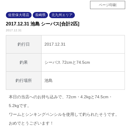
ページ印刷
佐世保大塔店
長崎県
北九州エリア
2017.12.31 池島 シーバス[合計2匹]
2017.12.31
2017.12.31
釣行日
シーバス 72cmと74.5cm
釣果
池島
釣行場所
本日の当店へのお持ち込みで、72cm・4.2kgと74.5cm・
5.2kgです。
ワームとシンキングペンシルを使用して釣られたそうです。
おめでとうございます！