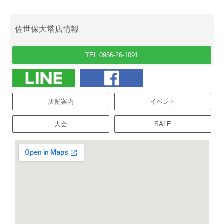
佐世保大塔店情報
TEL.0956-26-1091
店舗案内
イベント
大会
SALE