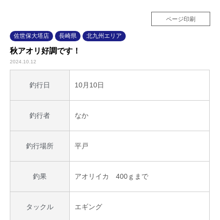
ページ印刷
佐世保大塔店
長崎県
北九州エリア
秋アオリ好調です！
2024.10.12
10月10日
釣行日
なか
釣行者
平戸
釣行場所
アオリイカ 400ｇまで
釣果
エギング
タックル