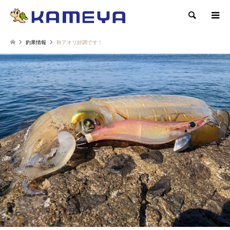
検索
釣果情報
秋アオリ好調です！