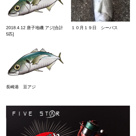
2018.4.12 唐子地磯 アジ[合計
１０月１９日 シーバス
5匹]
長崎港 豆アジ