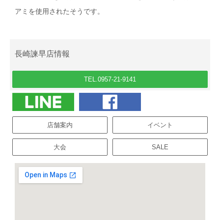
アミを使用されたそうです。
長崎諫早店情報
TEL.0957-21-9141
店舗案内
イベント
大会
SALE