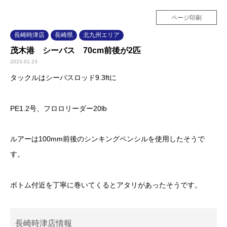
ページ印刷
長崎時津店
長崎県
北九州エリア
茂木港 シーバス 70cm前後が2匹
2023.01.23
タックルはシーバスロッド9.3ftに
PE1.2号、フロロリーダー20lb
ルアーは100mm前後のシンキングペンシルを使用したそうで
す。
ボトム付近を丁寧に巻いてくるとアタリがあったそうです。
長崎時津店情報