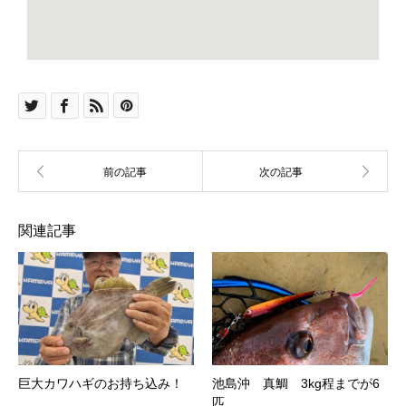
関連記事
巨大カワハギのお持ち込み！
池島沖 真鯛 3kg程までが6
匹