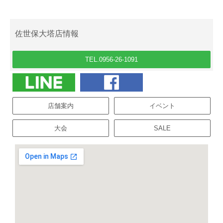
佐世保大塔店情報
TEL.0956-26-1091
店舗案内
イベント
大会
SALE