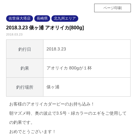
ページ印刷
佐世保大塔店
長崎県
北九州エリア
2018.3.23 俵ヶ浦 アオリイカ[800g]
2018.03.23
2018.3.23
釣行日
アオリイカ 800gが１杯
釣果
俵ヶ浦
釣行場所
お客様のアオリイカダービーのお持ち込み！
朝マズメ時、奥の波止で3.5号・緑カラーのエギをご使用して
の釣果です。
おめでとうございます！