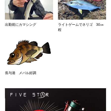
出勤前にカマシング
ライトゲームでネリゴ 30㎝
程
長与港 メバル好調