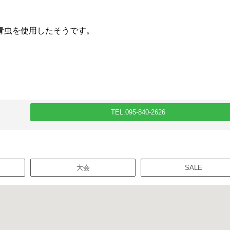
青虫を使用したそうです。
TEL.095-840-2626
大会
SALE