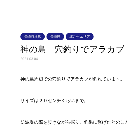
長崎時津店
長崎県
北九州エリア
神の島 穴釣りでアラカブ
2021.03.04
神の島周辺での穴釣りでアラカブが釣れています。
サイズは２０センチくらいまで。
防波堤の際を歩きながら探り、釣果に繋げたとのこ