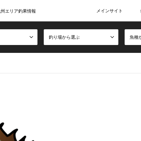
メインサイト
九州エリア釣果情報
釣り場から選ぶ
魚種