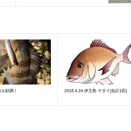
バル好調！
2018.4.24 伊王島 マダイ[合計1匹]