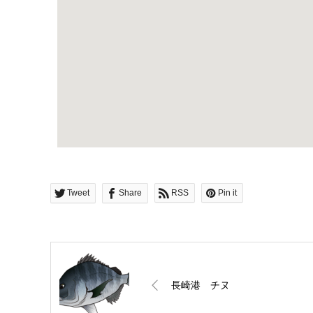
Tweet
Share
RSS
Pin it
長崎港 チヌ