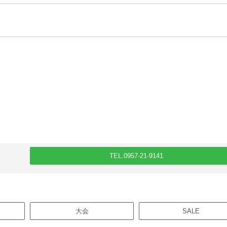
TEL.0957-21-9141
大会
SALE