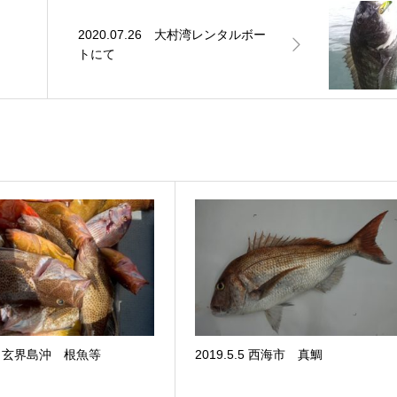
2020.07.26 大村湾レンタルボー
トにて
.23 玄界島沖 根魚等
2019.5.5 西海市 真鯛