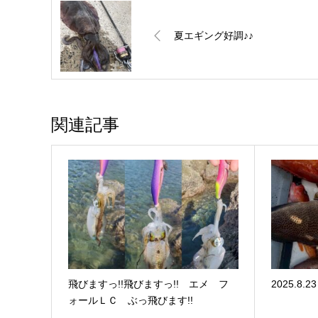
夏エギング好調♪♪
関連記事
飛びますっ!!飛びますっ!! エメ フ
2025.8
ォールＬＣ ぶっ飛びます!!