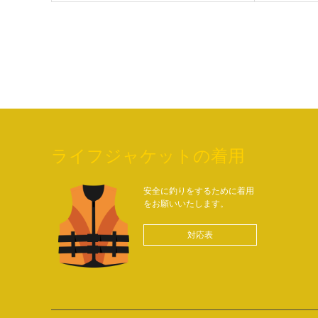
ライフジャケットの着用
安全に釣りをするために着用
をお願いいたします。
対応表