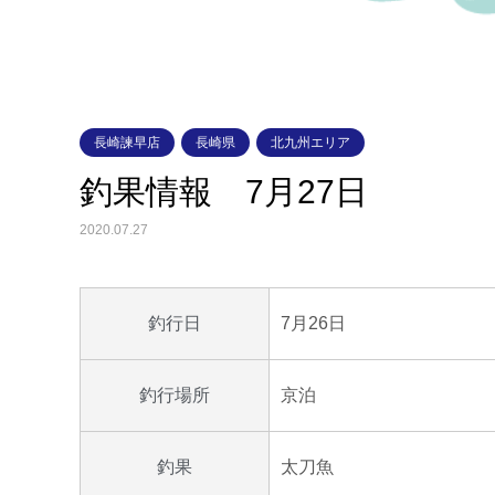
長崎諫早店
長崎県
北九州エリア
釣果情報 7月27日
2020.07.27
7月26日
釣行日
京泊
釣行場所
太刀魚
釣果