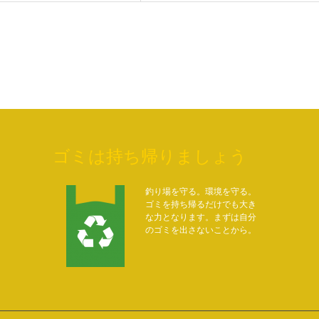
ゴミは持ち帰りましょう
釣り場を守る。環境を守る。
ゴミを持ち帰るだけでも大き
な力となります。まずは自分
のゴミを出さないことから。