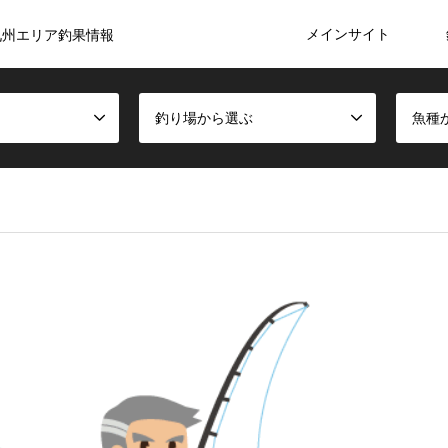
メインサイト
九州エリア釣果情報
釣り場から選ぶ
魚種