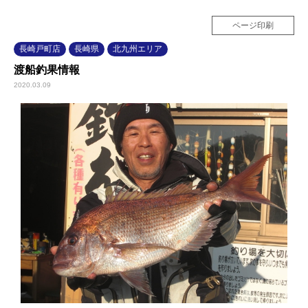
ページ印刷
長崎戸町店
長崎県
北九州エリア
渡船釣果情報
2020.03.09