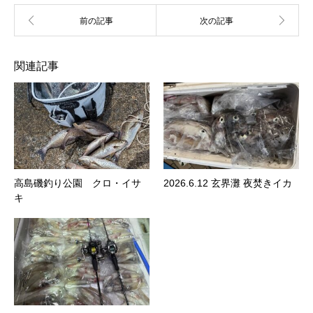
関連記事
高島磯釣り公園 クロ・イサ
2026.6.12 玄界灘 夜焚きイカ
キ