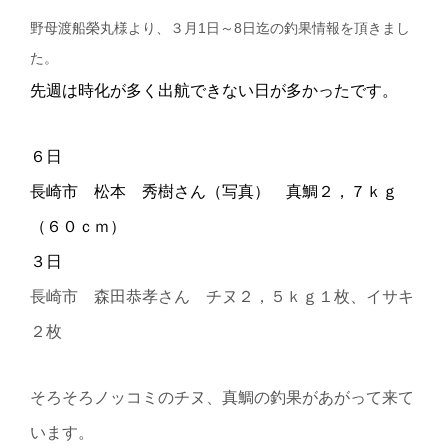
野母渡船榮丸様より、３月1日～8日迄の釣果情報を頂きまし
た。
先週は時化が多く出航できない日が多かったです。
６日
長崎市 松本 秀樹さん（写真） 真鯛２，７ｋｇ
（６０ｃｍ）
３日
長崎市 森田恭孝さん チヌ２，５ｋｇ１枚、イサキ
２枚
そろそろノッコミのチヌ、真鯛の釣果があがって来て
います。