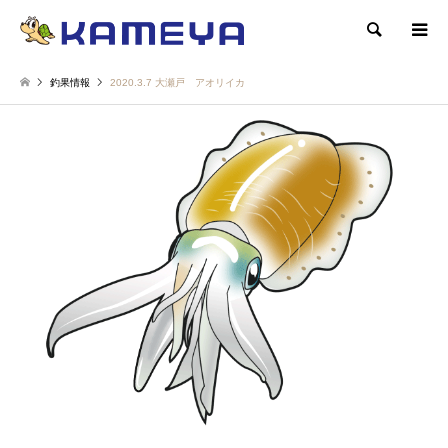
検索
釣果情報
2020.3.7 大瀬戸 アオリイカ