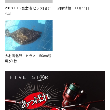
2018.1.15 宮之浦 ヒラス[合計
釣果情報 11月11日
4匹]
大村湾北部 ヒラメ 50cm程
度が1枚