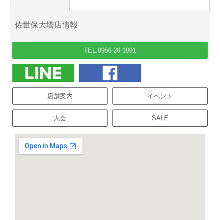
佐世保大塔店情報
TEL.0956-26-1091
店舗案内
イベント
大会
SALE