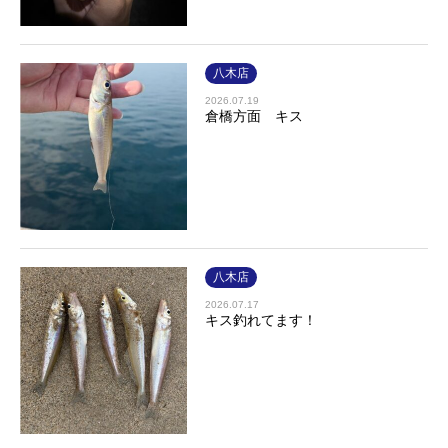
八木店
2026.07.19
倉橋方面 キス
八木店
2026.07.17
キス釣れてます！