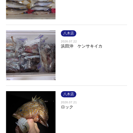
八木店
2026.07.22
浜田沖 ケンサキイカ
八木店
2026.07.21
ロック