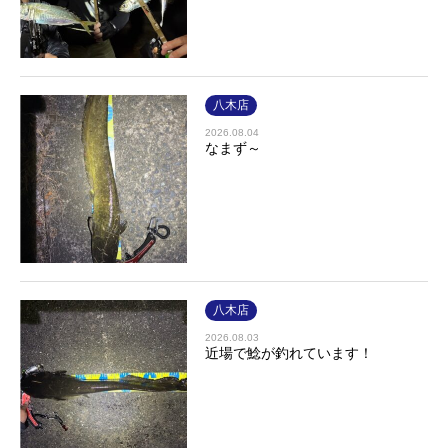
八木店
2026.08.04
なまず～
八木店
2026.08.03
近場で鯰が釣れています！