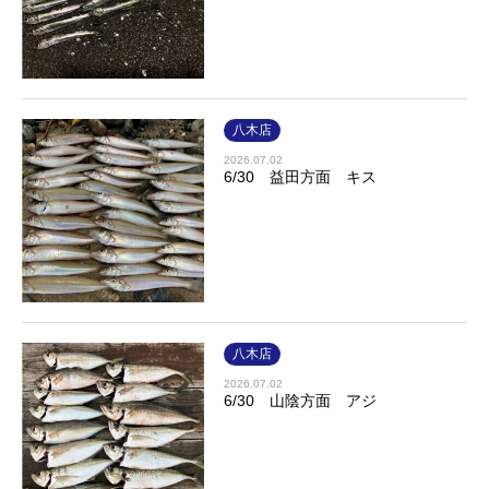
八木店
2026.07.02
6/30 益田方面 キス
八木店
2026.07.02
6/30 山陰方面 アジ