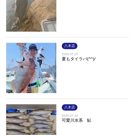
八木店
2026.07.25
夏もタイラバ(^^)/
八木店
2026.07.24
可愛川水系 鮎