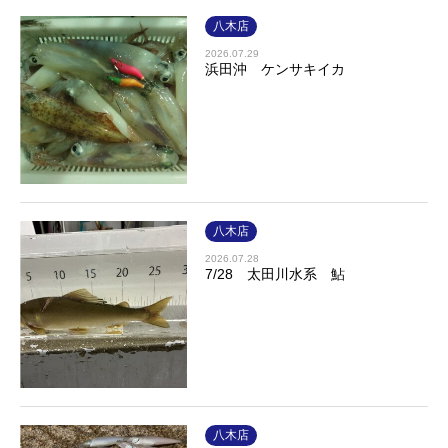
八木店
2026.07.29
浜田沖 ケンサキイカ
八木店
2026.07.28
7/28 太田川水系 鮎
八木店