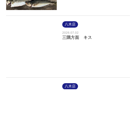
八木店
2026.07.02
三隅方面 キス
八木店
2026.07.01
オリカラ絶好調＼(^o^)／