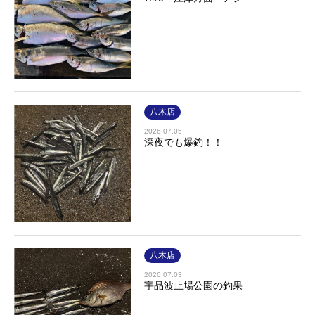
八木店
2026.07.05
深夜でも爆釣！！
八木店
2026.07.03
宇品波止場公園の釣果