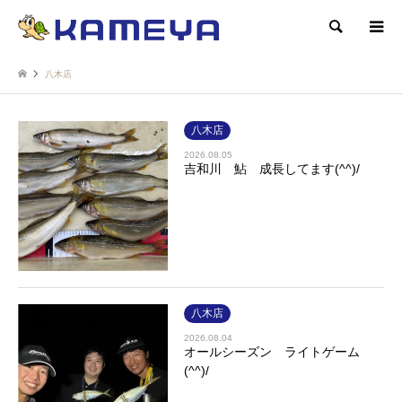
検索
八木店
八木店
2026.08.05
吉和川 鮎 成長してます(^^)/
八木店
2026.08.04
オールシーズン ライトゲーム
(^^)/