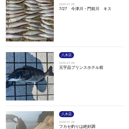
2026.07.28
7/27 今津川・門前川 キス
八木店
2026.07.28
元宇品プリンスホテル前
八木店
2026.07.28
フカセ釣りは絶好調