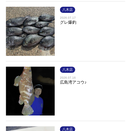
八木店
2026.07.17
グレ爆釣
八木店
2026.07.16
広島湾アコウ♪
八木店