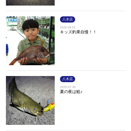
八木店
2026.08.01
キッズ釣果自慢！！
八木店
2026.07.30
夏の夜は鯰♪