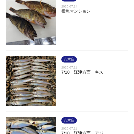
2026.07.14
根魚マンション
八木店
2026.07.11
7/10 江津方面 キス
八木店
2026.07.11
7/10 江津方面 アジ