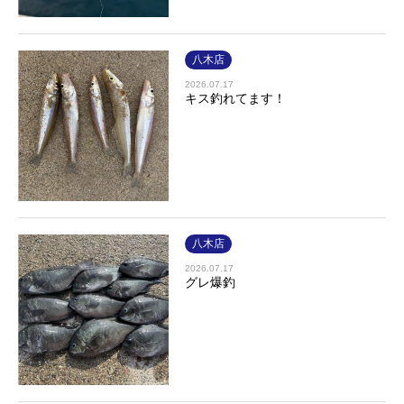
八木店
2026.07.17
キス釣れてます！
八木店
2026.07.17
グレ爆釣