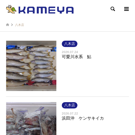
検索
八木店
八木店
2026.07.24
可愛川水系 鮎
八木店
2026.07.22
浜田沖 ケンサキイカ