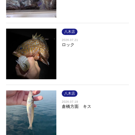
八木店
2026.07.21
ロック
八木店
2026.07.19
倉橋方面 キス