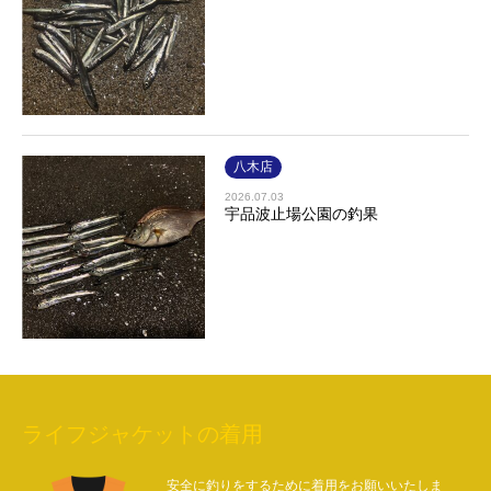
八木店
2026.07.03
宇品波止場公園の釣果
ライフジャケットの着用
安全に釣りをするために着用をお願いいたしま