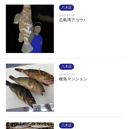
八木店
2026.07.16
広島湾アコウ♪
八木店
2026.07.14
根魚マンション
八木店