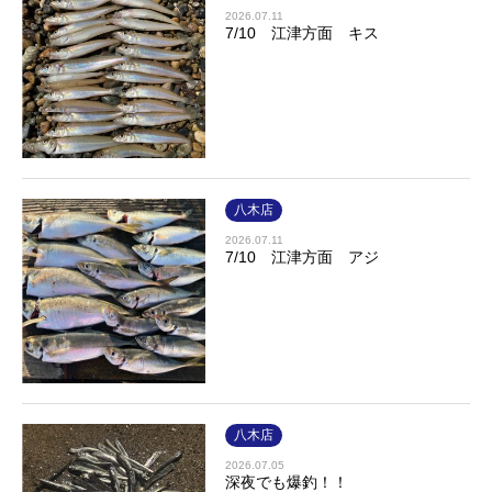
2026.07.11
7/10 江津方面 キス
八木店
2026.07.11
7/10 江津方面 アジ
八木店
2026.07.05
深夜でも爆釣！！