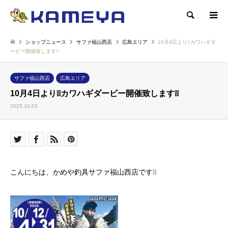
検索
ショップニュース
サファ福山西店
広島エリア
10月4日より❕❕カワハギダ
ービー開催致します❕❕
サファ福山西店
広島エリア
10月4日より❕❕カワハギダービー開催致します❕❕
2025.10.03
こんにちは、かめや釣具サファ福山西店です❕❕