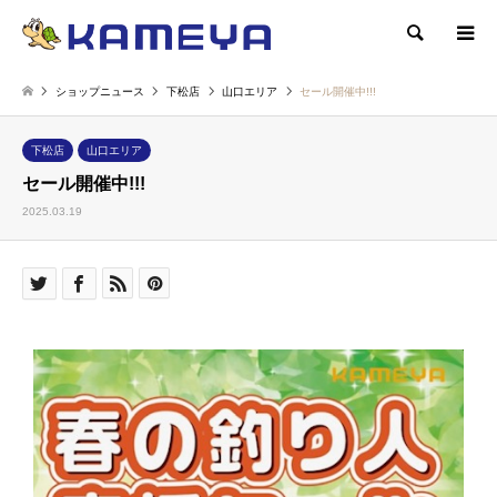
検索
ショップニュース
下松店
山口エリア
セール開催中!!!
下松店
山口エリア
セール開催中!!!
2025.03.19