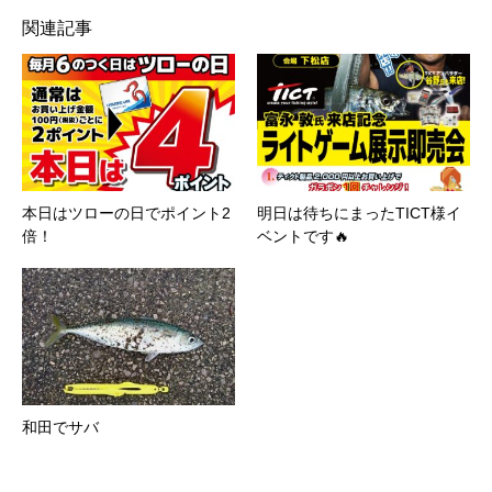
関連記事
本日はツローの日でポイント2
明日は待ちにまったTICT様イ
倍！
ベントです🔥
和田でサバ