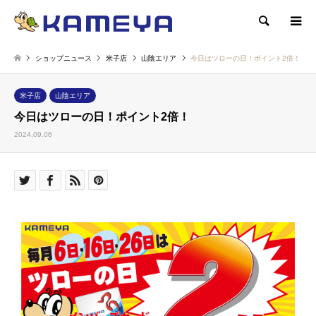
検索
ショップニュース
米子店
山陰エリア
今日はツローの日！ポイント2倍！
米子店
山陰エリア
今日はツローの日！ポイント2倍！
2024.09.06