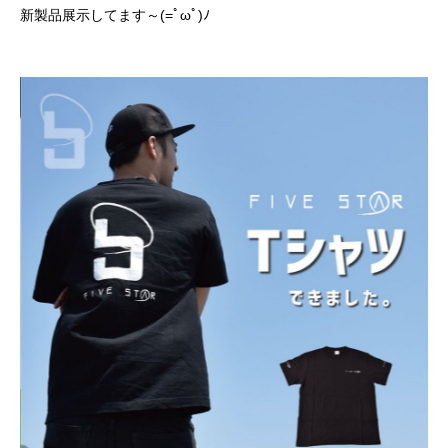
新製品展示してます～(=ﾟωﾟ)ﾉ