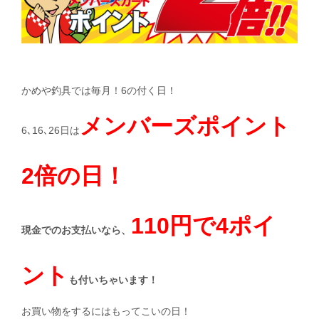
かめや釣具では毎月！6の付く日！
メンバーズポイント
6､16､26日は
2倍の日！
110円で4ポイ
現金でのお支払いなら、
ント
も付いちゃいます！
お買い物をするにはもってこいの日！