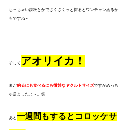
ちっちゃい鉄板とかでさくさくっと探るとワンチャンあるか
もですね～
アオリイカ！
そして
まだ
釣るにも食べるにも微妙なヤクルトサイズ
ですがめっち
ゃ居ましたよ～。笑
一週間もするとコロッケサ
あと