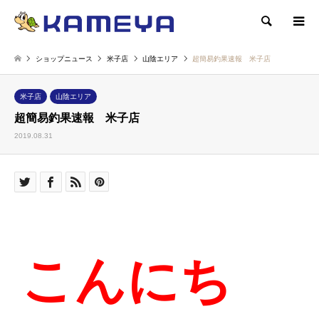
検索
ショップニュース
米子店
山陰エリア
超簡易釣果速報 米子店
米子店
山陰エリア
超簡易釣果速報 米子店
2019.08.31
こんにち