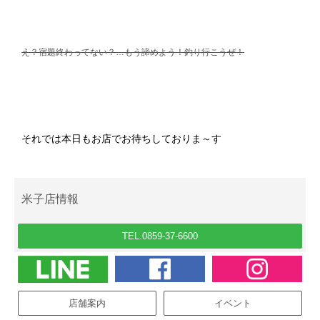
え？宿題終わってない？…もう諦めよう！釣り行こうぜ！
それでは本日もお店でお待ちしておりま～す
米子店情報
TEL.0859-37-6600
店舗案内
イベント