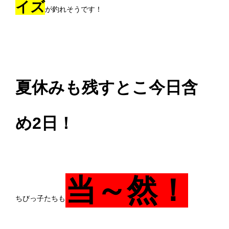
イズ
が釣れそうです！
夏休みも残すとこ今日含
め2日！
当～然！
ちびっ子たちも