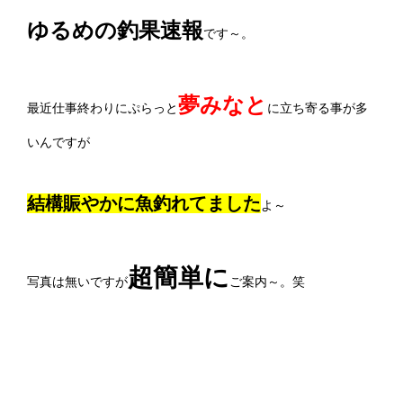
ゆるめの釣果速報
です～。
夢みなと
最近仕事終わりにぷらっと
に立ち寄る事が多
いんですが
結構賑やかに魚釣れてました
よ～
超簡単に
写真は無いですが
ご案内～。笑