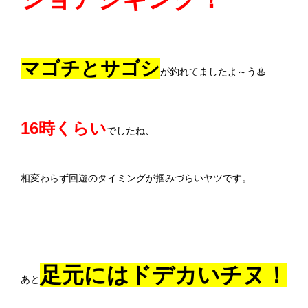
マゴチとサゴシ
が釣れてましたよ～う♨
16時くらい
でしたね、
相変わらず回遊のタイミングが掴みづらいヤツです。
足元にはドデカいチヌ！
あと