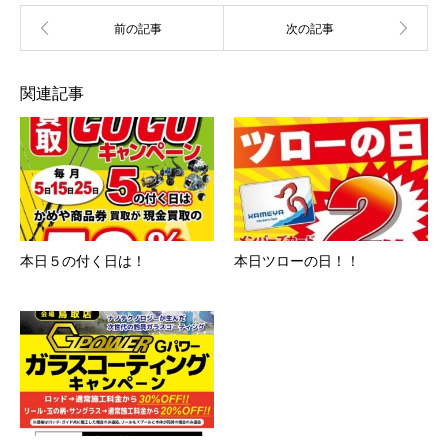
関連記事
本日５の付く日は！
本日ツローの日！！