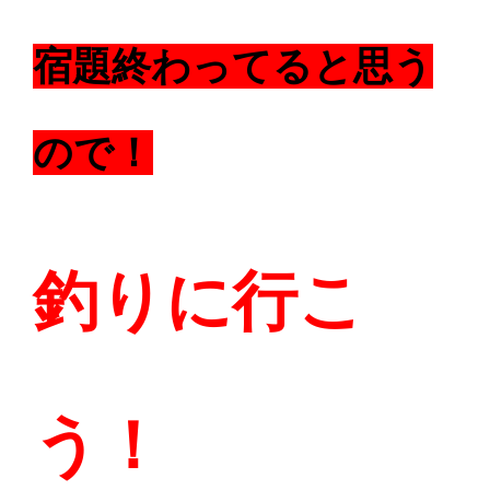
宿題終わってると思う
ので！
釣りに行こ
う！