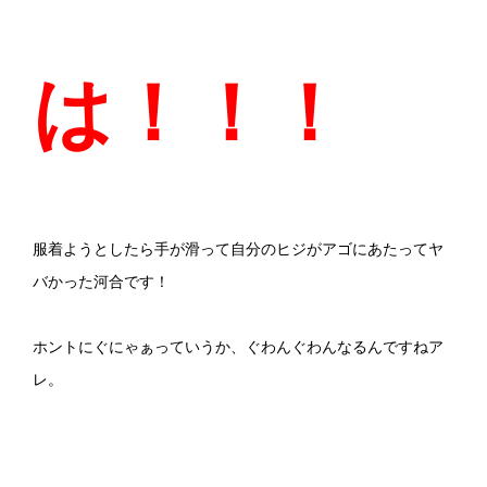
は！！！
服着ようとしたら手が滑って自分のヒジがアゴにあたってヤ
バかった河合です！
ホントにぐにゃぁっていうか、ぐわんぐわんなるんですねア
レ。