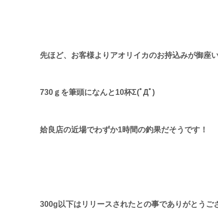
先ほど、お客様よりアオリイカのお持込みが御座
730ｇを筆頭になんと10杯Σ(ﾟДﾟ)
姶良店の近場でわずか1時間の釣果だそうです！
300g以下はリリースされたとの事でありがとうご