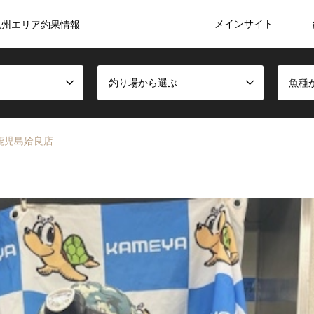
メインサイト
九州エリア釣果情報
釣り場から選ぶ
魚種
鹿児島姶良店