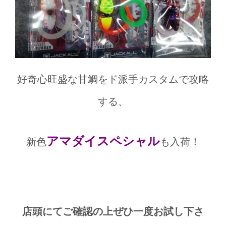
好奇心旺盛な甘鯛をド派手カスタムで攻略
する、
アマダイスペシャル
新色
も入荷！
店頭にてご確認の上ぜひ一度お試し下さ