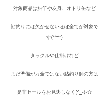
対象商品は鮎竿や友舟、オトリ缶など
鮎釣りには欠かせないほぼ全てが対象で
す(*^^*)
タックルや仕掛けなど
まだ準備が万全ではない鮎釣り師の方は
是非セールをお見逃しなく(^_-)-☆