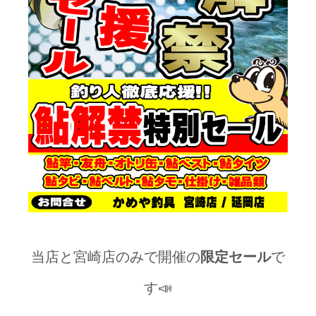
当店と宮崎店のみで開催の
限定セール
で
す📣