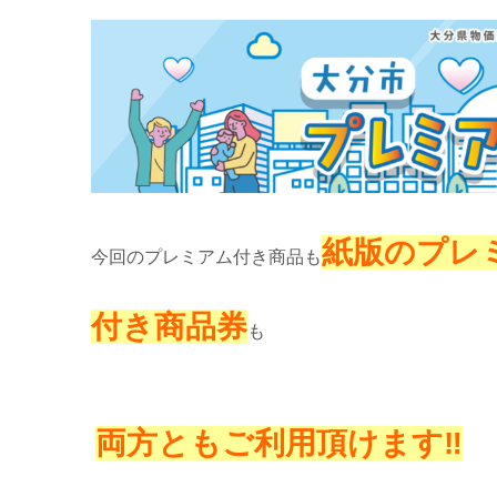
紙版のプレ
今回のプレミアム付き商品も
付き商品券
も
両方ともご利用頂けます‼