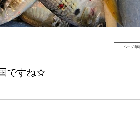
ページ印
国ですね☆