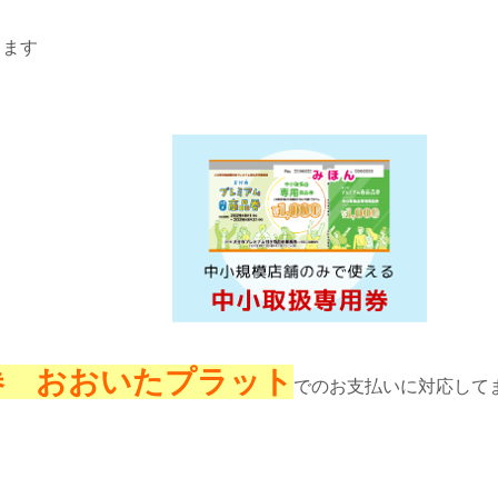
ります
券 おおいたプラット
でのお支払いに対応して