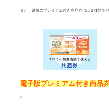
また 紙版のプレミアム付き商品券には２種類あ
電子版プレミアム付き商品
♪