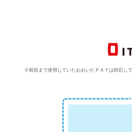
※前回まで使用していたおおいたＰＡＹは対応し