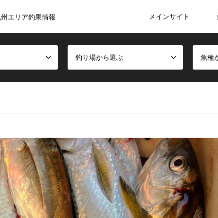
メインサイト
九州エリア釣果情報
釣り場から選ぶ
魚種