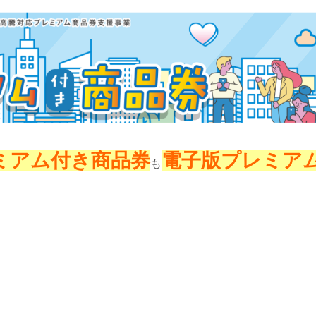
ミアム付き商品券
電子版プレミア
も