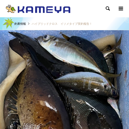
検索
釣果情報
ハイブリッドクロス イソメタイプ実釣報告！