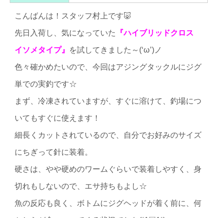
こんばんは！スタッフ村上です🐷
先日入荷し、気になっていた
『ハイブリッドクロス
イソメタイプ』
を試してきました～(‘ω’)ノ
色々確かめたいので、今回はアジングタックルにジグ
単での実釣です☆
まず、冷凍されていますが、すぐに溶けて、釣場につ
いてもすぐに使えます！
細長くカットされているので、自分でお好みのサイズ
にちぎって針に装着。
硬さは、やや硬めのワームぐらいで装着しやすく、身
切れもしないので、エサ持ちもよし☆
魚の反応も良く、ボトムにジグヘッドが着く前に、何