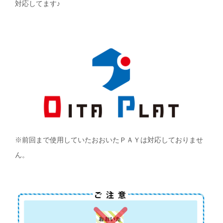
対応してます♪
※前回まで使用していたおおいたＰＡＹは対応しておりませ
ん。