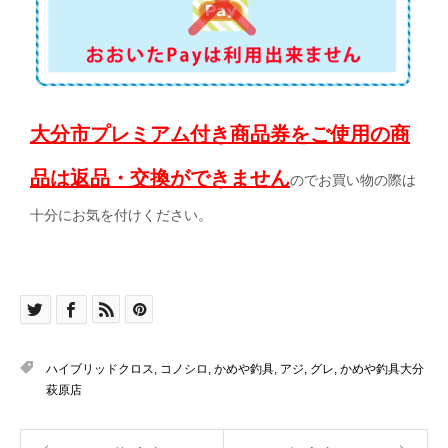
大分市プレミアム付き商品券をご使用の商
品は返品・交換ができません
のでお買い物の際は
十分にお気を付けください。
ハイブリッドクロス
,
コノシロ
,
かめや釣具
,
アジ
,
グレ
,
かめや釣具大分
萩原店