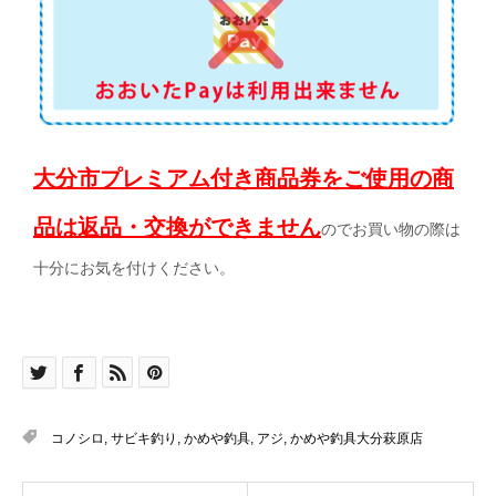
大分市プレミアム付き商品券をご使用の商
品は返品・交換ができません
のでお買い物の際は
十分にお気を付けください。
コノシロ
,
サビキ釣り
,
かめや釣具
,
アジ
,
かめや釣具大分萩原店