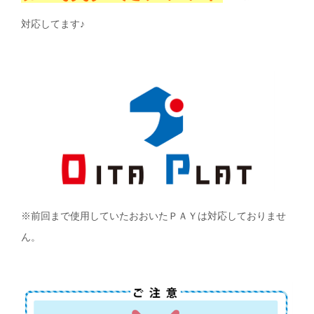
対応してます♪
※前回まで使用していたおおいたＰＡＹは対応しておりませ
ん。