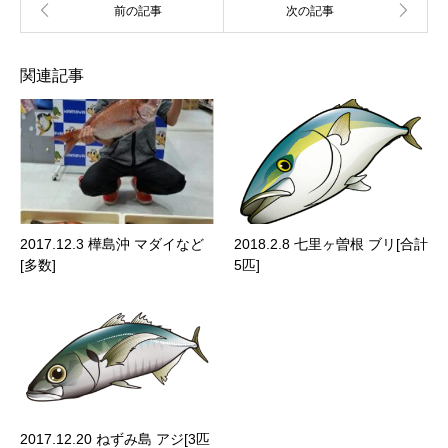
関連記事
2017.12.3 樺島沖 マダイなど
2018.2.8 七里ヶ曽根 ブリ[合計
[多数]
5匹]
2017.12.20 ねずみ島 アジ[3匹