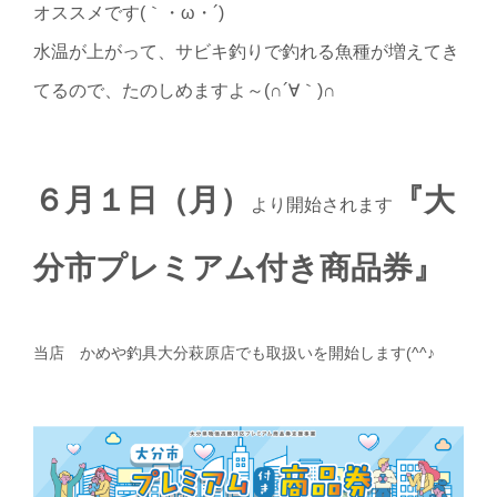
オススメです(｀・ω・´)ゞ
水温が上がって、サビキ釣りで釣れる魚種が増えてき
てるので、たのしめますよ～(∩´∀｀)∩
６月１日（月）
『大
より開始されます
分市プレミアム付き商品券』
当店 かめや釣具大分萩原店でも取扱いを開始します(^^♪