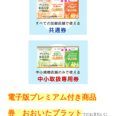
電子版プレミアム付き商品
券 おおいたプラット
でのお支払いに