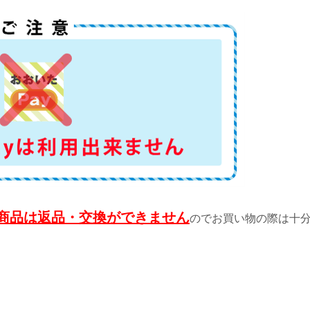
商品は返品・交換ができません
のでお買い物の際は十