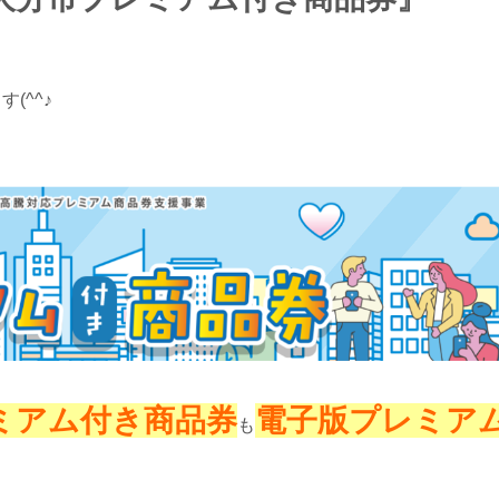
(^^♪
ミアム付き商品券
電子版プレミア
も