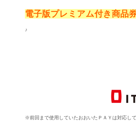
電子版プレミアム付き商品
♪
※前回まで使用していたおおいたＰＡＹは対応し