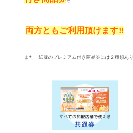
も
両方ともご利用頂けます‼
また 紙版のプレミアム付き商品券には２種類あ