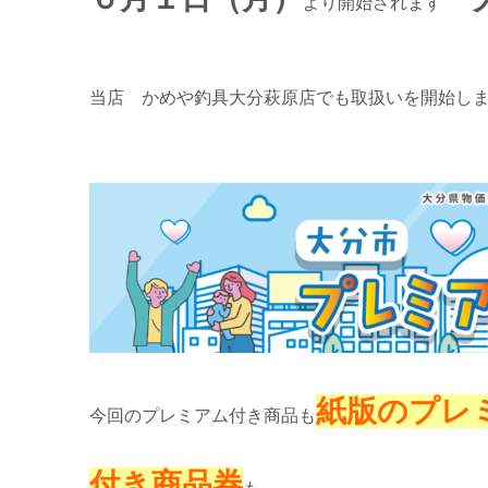
より開始されます
当店 かめや釣具大分萩原店でも取扱いを開始します
紙版のプレ
今回のプレミアム付き商品も
付き商品券