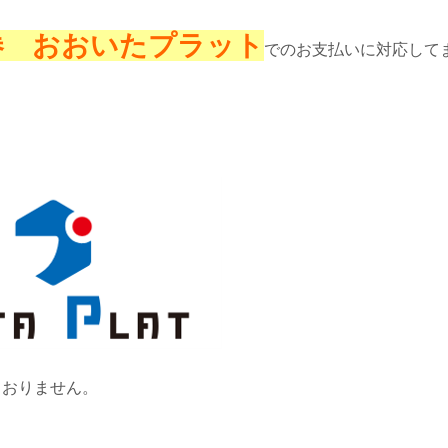
券 おおいたプラット
でのお支払いに対応して
ておりません。