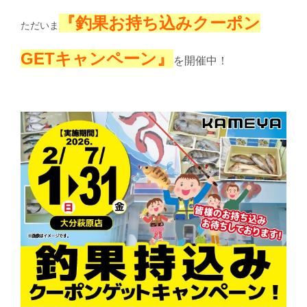
『
釣果お持ち込みクーポ
ン
ただいま
GETキャンペーン』
を開催中！