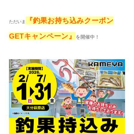
『
釣果お持ち込みクーポ
ン
ただいま
GETキャンペーン』
を開催中！