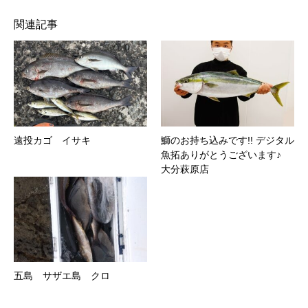
関連記事
遠投カゴ イサキ
鰤のお持ち込みです!! デジタル
魚拓ありがとうございます♪
大分萩原店
五島 サザエ島 クロ