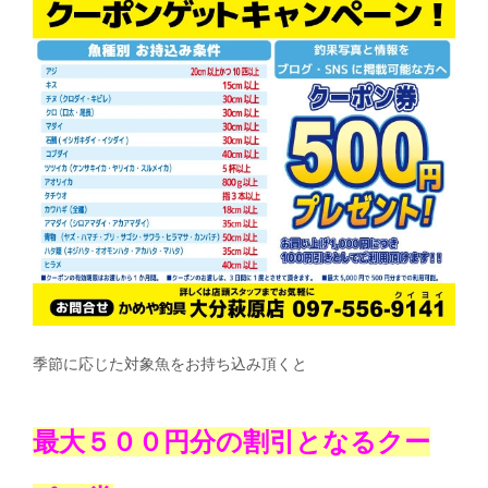
季節に応じた対象魚をお持ち込み頂くと
最大５００円分の割引となるクー