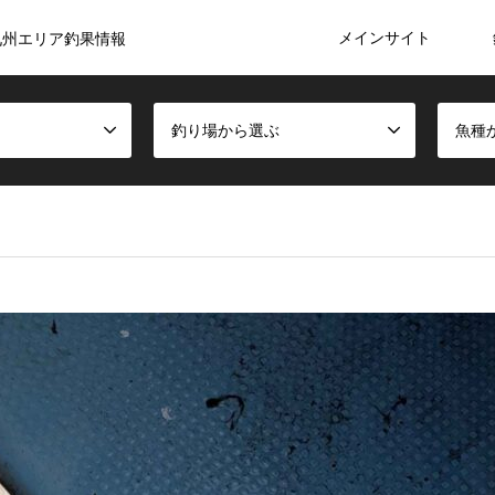
メインサイト
九州エリア釣果情報
釣り場から選ぶ
魚種