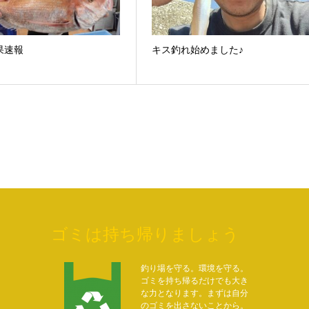
果速報
キス釣れ始めました♪
ゴミは持ち帰りましょう
釣り場を守る。環境を守る。
ゴミを持ち帰るだけでも大き
な力となります。まずは自分
のゴミを出さないことから。