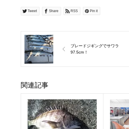
Tweet
Share
RSS
Pin it
ブレードジギングでサワラ
97.5cm！
関連記事