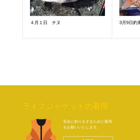
４月１日 チヌ
3月9日釣
ライフジャケットの着用
安全に釣りをするために着用
をお願いいたします。