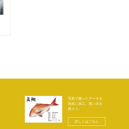
写真で撮ったデータを
魚拓に加工。思い出を
残そう。
詳しくはこちら