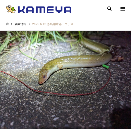
検索
釣果情報
2025.6.13 糸島用水路 ウナギ