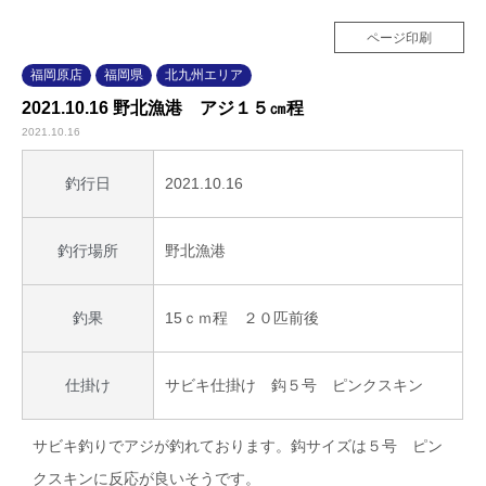
ページ印刷
福岡原店
福岡県
北九州エリア
2021.10.16 野北漁港 アジ１５㎝程
2021.10.16
2021.10.16
釣行日
野北漁港
釣行場所
15ｃｍ程 ２０匹前後
釣果
サビキ仕掛け 鈎５号 ピンクスキン
仕掛け
サビキ釣りでアジが釣れております。鈎サイズは５号 ピン
クスキンに反応が良いそうです。