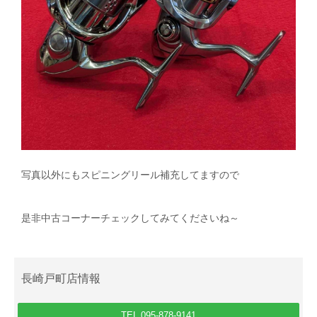
写真以外にもスピニングリール補充してますので
是非中古コーナーチェックしてみてくださいね～
長崎戸町店情報
TEL.095-878-9141