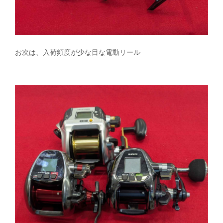
お次は、入荷頻度が少な目な電動リール