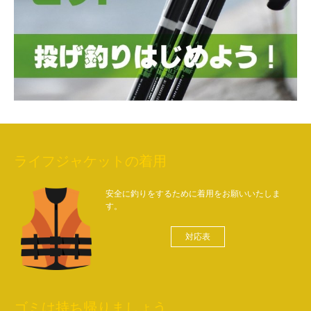
ライフジャケットの着用
安全に釣りをするために着用をお願いいたしま
す。
対応表
ゴミは持ち帰りましょう