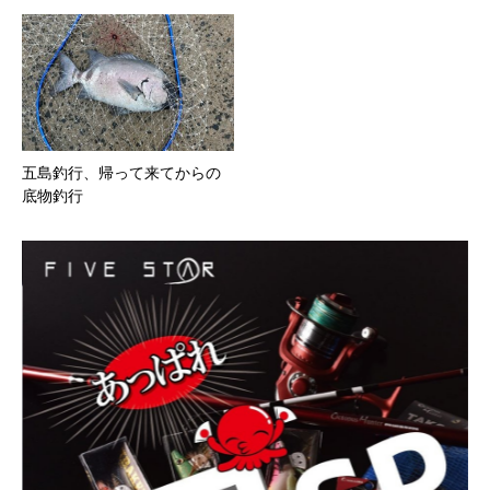
五島釣行、帰って来てからの
底物釣行