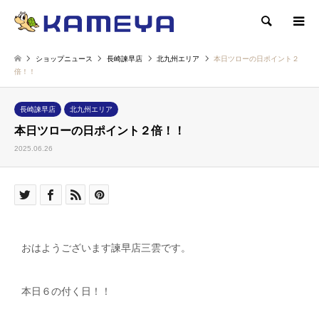
検索
ショップニュース
長崎諫早店
北九州エリア
本日ツローの日ポイント２
倍！！
長崎諫早店
北九州エリア
本日ツローの日ポイント２倍！！
2025.06.26
おはようございます諫早店三雲です。
本日６の付く日！！