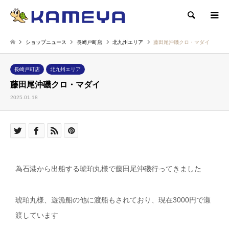
検索
ショップニュース
長崎戸町店
北九州エリア
藤田尾沖磯クロ・マダイ
長崎戸町店
北九州エリア
藤田尾沖磯クロ・マダイ
2025.01.18
為石港から出船する琥珀丸様で藤田尾沖磯行ってきました
琥珀丸様、遊漁船の他に渡船もされており、現在3000円で瀬
渡しています