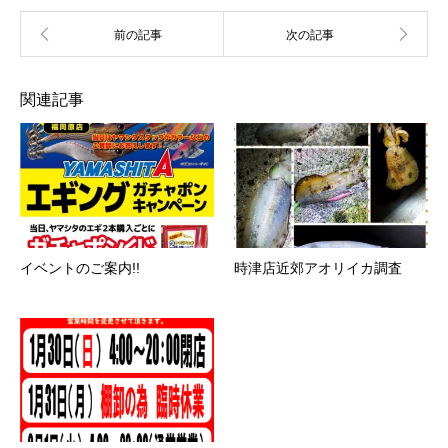
関連記事
イベントのご案内!!
時津店近郊アオリイカ調査