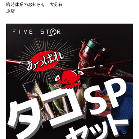
臨時休業のお知らせ 大分萩
原店