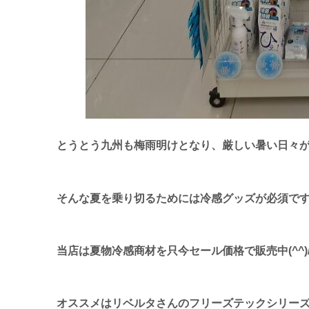
とうとう九州も梅雨明けとなり、厳しい暑い日々が
そんな夏を乗り切るためには冷感グッズが必須で
当店は夏物冷感商材を只今セール価格で販売中(^^)
オススメはリベルタさんのフリーズテックシリー