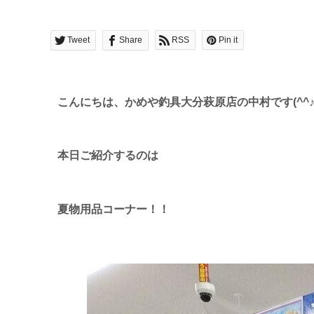
Tweet
Share
RSS
Pin it
こんにちは、かめや釣具大分萩原店の中村です(^^
本日ご紹介するのは
夏物用品コーナー！！