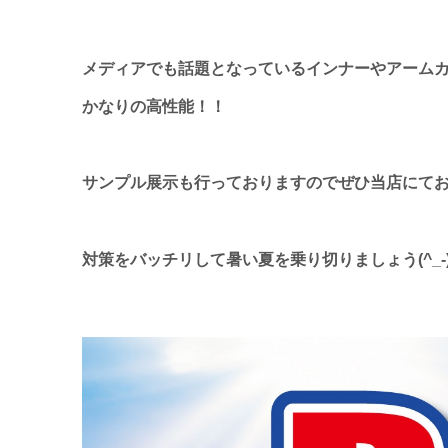
メディアでも話題となっているインナーやアーム
かなりの高性能！！
サンプル展示も行っておりますのでぜひ当店にて
対策をバッチリして暑い夏を乗り切りましょう(^_-)