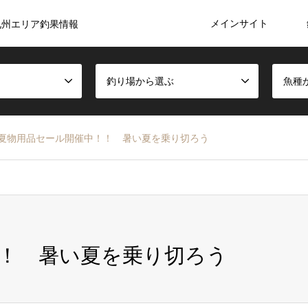
メインサイト
九州エリア釣果情報
釣り場から選ぶ
魚種
夏物用品セール開催中！！ 暑い夏を乗り切ろう
！ 暑い夏を乗り切ろう