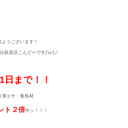
はようございます！
萩原店こんどーです(‘ω’)ノ
31日まで！！
冷凍エサ・集魚材
ント２倍
中ッ！！！