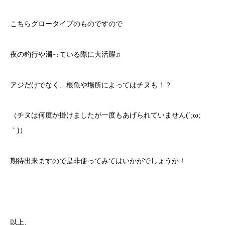
こちらグロータイプのものですので
夜の釣行や濁っている際に大活躍♫
アジだけでなく、根魚や場所によってはチヌも！？
（チヌは何度か掛けましたが一度もあげられていません(´;ω;
｀)）
期待出来ますので是非使ってみてはいかがでしょうか！
以上、