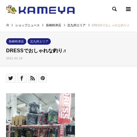
検索
ショップニュース
長崎時津店
北九州エリア
DRESSでおしゃれな釣り♬
長崎時津店
北九州エリア
DRESSでおしゃれな釣り♬
2021.02.16