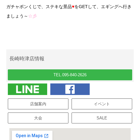
ガチャポンくじで、ステキな景品
♥
をGETして、エギングへ行き
ましょう～
☆彡
長崎時津店情報
TEL.095-840-2626
店舗案内
イベント
大会
SALE