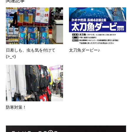
関連記事
日差しも、虫も気を付けて
太刀魚ダービー♪
(>_<)
防寒対策！