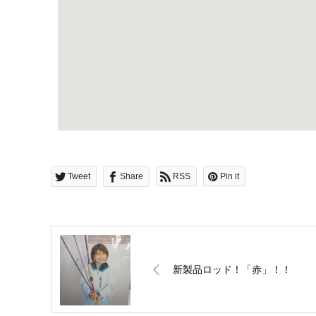
Tweet
Share
RSS
Pin it
新製品ロッド！「赤」！！