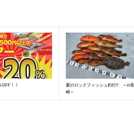
％OFF！！
夏のロックフィッシュ釣行!! ～in
崎～