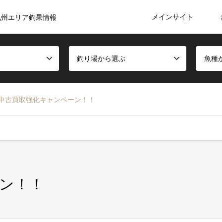
メインサイト
九州エリア釣果情報
釣り場から選ぶ
魚種
中古買取強化キャンペーン！！
ン！！