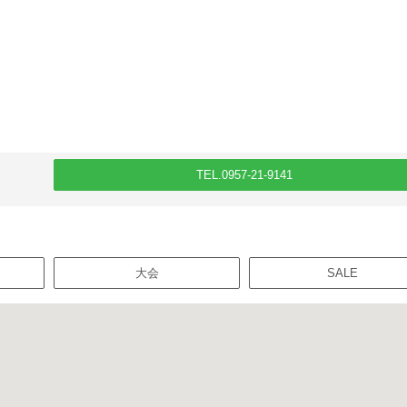
TEL.0957-21-9141
大会
SALE