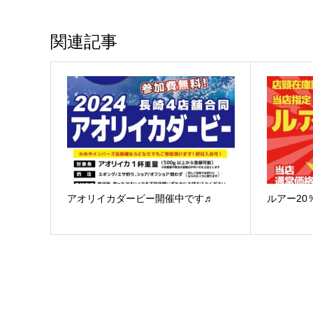
関連記事
アオリイカダービー開催中です♬
ルアー20