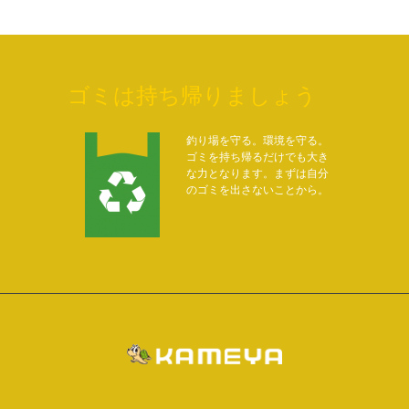
ゴミは持ち帰りましょう
釣り場を守る。環境を守る。
ゴミを持ち帰るだけでも大き
な力となります。まずは自分
のゴミを出さないことから。