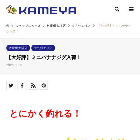
検索
ショップニュース
佐世保大塔店
北九州エリア
【大好評】ミニバナナジ
グ入荷！
佐世保大塔店
北九州エリア
【大好評】ミニバナナジグ入荷！
2020.08.11
とにかく釣れる！