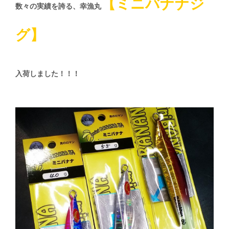
【ミニバナナジ
数々の実績を誇る、幸漁丸
グ】
入荷しました！！！