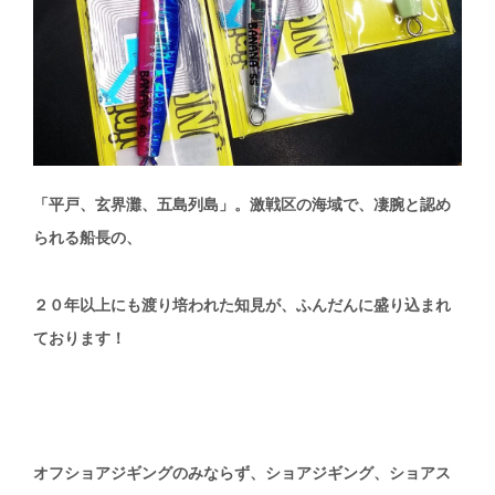
「平戸、玄界灘、五島列島」。激戦区の海域で、凄腕と認め
られる船長の、
２０年以上にも渡り培われた知見が、ふんだんに盛り込まれ
ております！
オフショアジギングのみならず、ショアジギング、ショアス