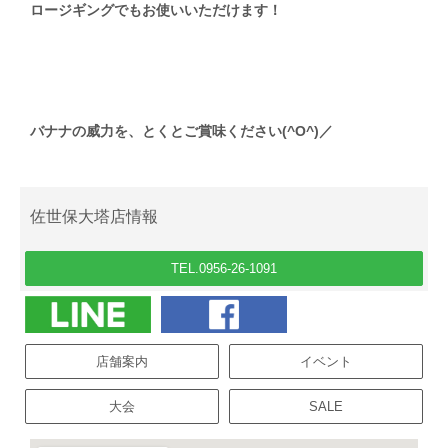
ロージギングでもお使いいただけます！
バナナの威力を、とくとご賞味ください(^O^)／
佐世保大塔店情報
TEL.0956-26-1091
店舗案内
イベント
大会
SALE