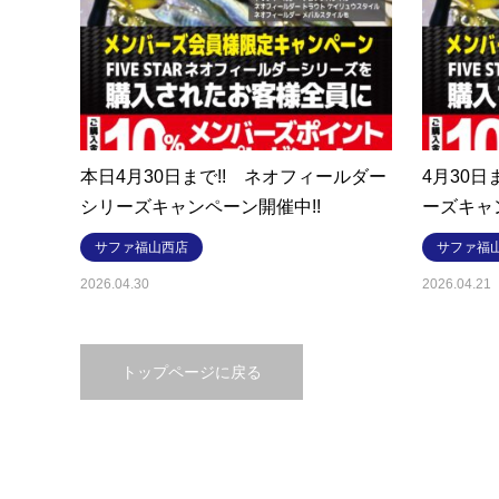
本日4月30日まで!! ネオフィールダー
4月30日
シリーズキャンペーン開催中!!
ーズキャ
サファ福山西店
サファ福
2026.04.30
2026.04.21
トップページに戻る