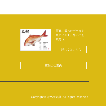
写真で撮ったデータを
魚拓に加工。思い出を
残そう。
詳しくはこちら
店舗のご案内
Copyright
©
かめや釣具
. All Rights Reserved.