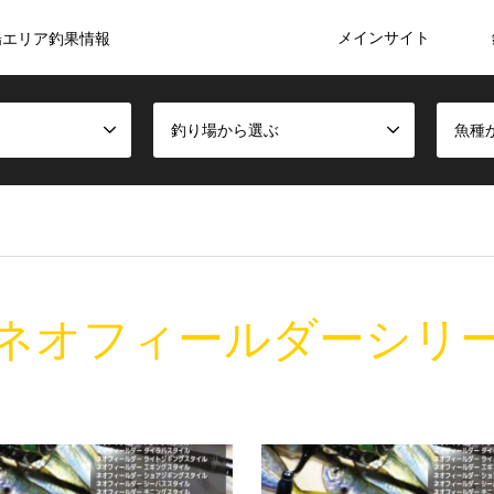
メインサイト
陽エリア釣果情報
釣り場から選ぶ
魚種
ネオフィールダーシリ