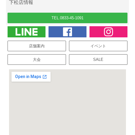
下松店情報
TEL.0833-45-1091
店舗案内
イベント
大会
SALE