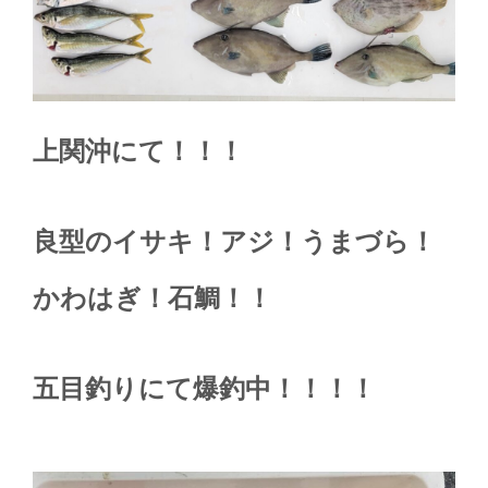
上関沖にて！！！
良型のイサキ！アジ！うまづら！
かわはぎ！石鯛！！
五目釣りにて爆釣中！！！！