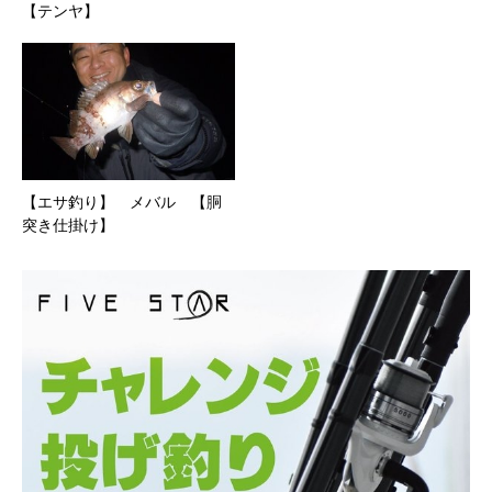
【テンヤ】
【エサ釣り】 メバル 【胴
突き仕掛け】