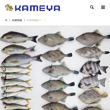
検索
釣果情報
釣果情報続々！！