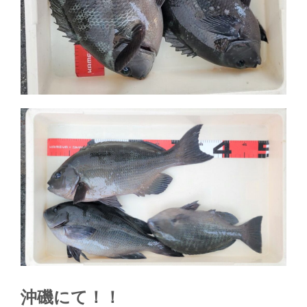
沖磯にて！！