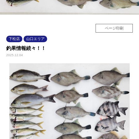
ページ印刷
下松店
山口エリア
釣果情報続々！！
2025.12.04