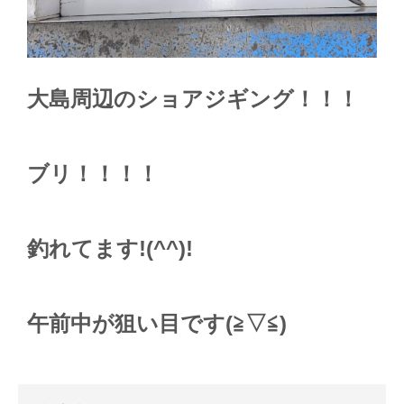
大島周辺のショアジギング！！！
ブリ！！！！
釣れてます!(^^)!
午前中が狙い目です(≧▽≦)