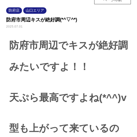
防府店
山口エリア
防府市周辺キスが絶好調(*^▽^*)
2025.07.01
防府市周辺でキスが絶好調
みたいですよ！！
天ぷら最高ですよね(*^^)v
型も上がって来ているの