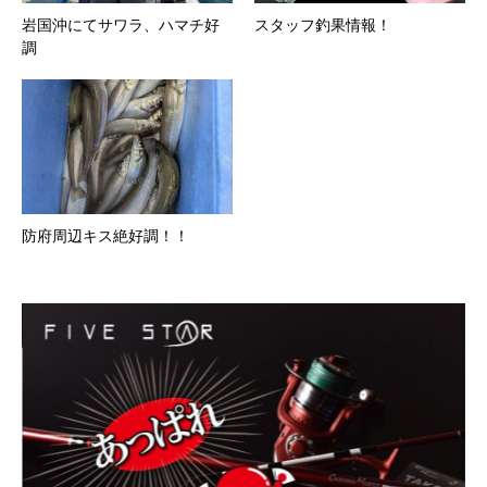
岩国沖にてサワラ、ハマチ好
スタッフ釣果情報！
調
防府周辺キス絶好調！！