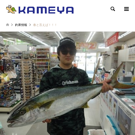
検索
釣果情報
春と言えば！！！