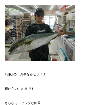
T田様の 見事な春ヒラ！！
磯からの 釣果です
さらなる ビッグな釣果