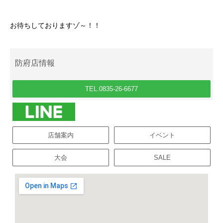
お待ちしておりますゾ～！！
防府店情報
TEL.0835-26-6677
店舗案内
イベント
大会
SALE