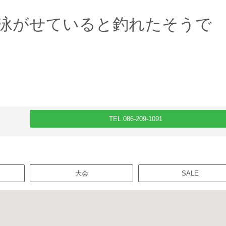
泳がせていると釣れたそうで
TEL.086-209-1091
大会
SALE