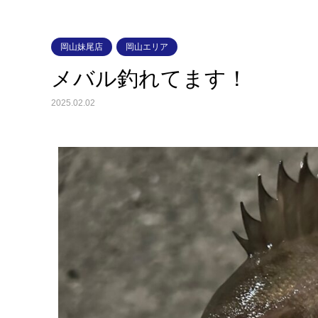
岡山妹尾店
岡山エリア
メバル釣れてます！
2025.02.02