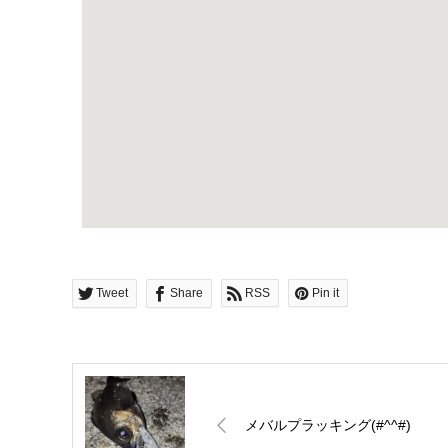
Tweet
Share
RSS
Pin it
メバルプラッキング(#^^#)