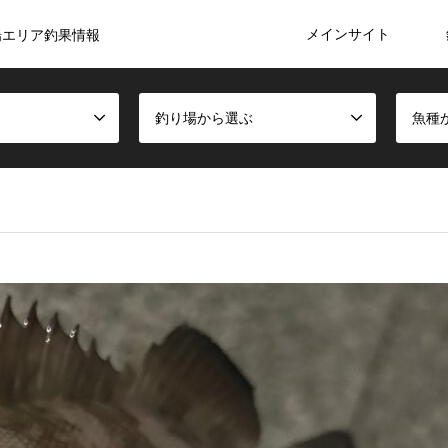
メインサイト
陽エリア釣果情報
釣り場から選ぶ
魚種