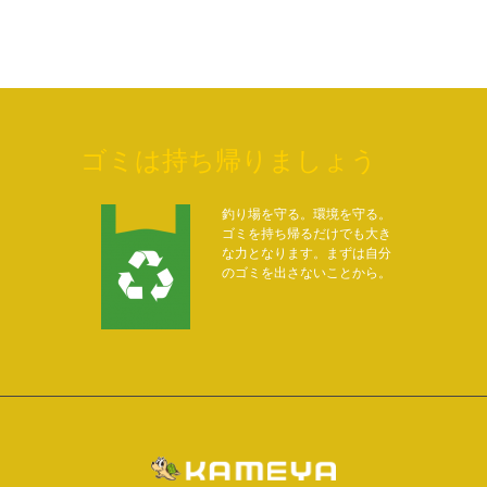
ゴミは持ち帰りましょう
釣り場を守る。環境を守る。
ゴミを持ち帰るだけでも大き
な力となります。まずは自分
のゴミを出さないことから。