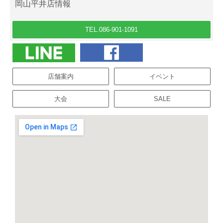
岡山平井店情報
TEL.086-901-1091
店舗案内
イベント
大会
SALE