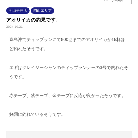
ページ印刷
岡山平井店
岡山エリア
アオリイカの釣果です。
2024.10.21
直島沖でティップランにて800ｇまでのアオリイカが15杯ほ
ど釣れたそうです。
エギはクレイジーシャンのティップランナーの3号で釣れたそ
うです。
赤テープ、紫テープ、金テープに反応が良かったそうです。
好調に釣れているそうです。