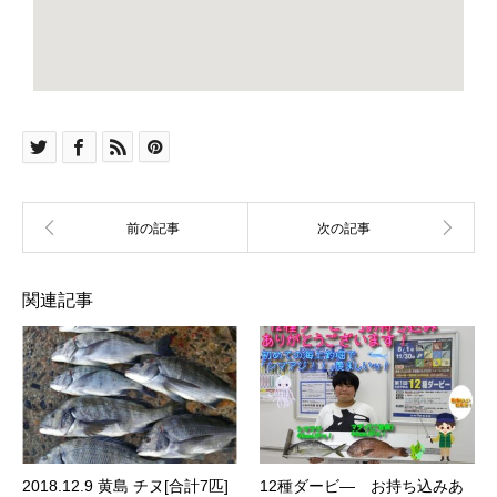
関連記事
2018.12.9 黄島 チヌ[合計7匹]
12種ダービ― お持ち込みあ