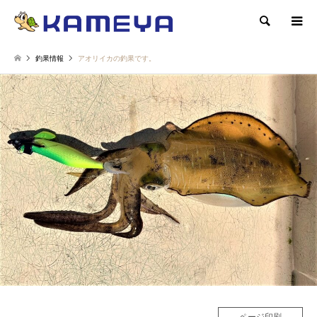
検索
釣果情報
アオリイカの釣果です。